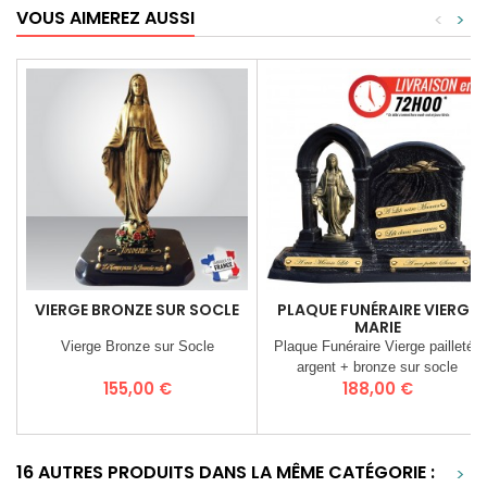
VOUS AIMEREZ AUSSI
<
>
VIERGE BRONZE SUR SOCLE
PLAQUE FUNÉRAIRE VIERGE
MARIE
Vierge Bronze sur Socle
Plaque Funéraire Vierge pailletée
argent + bronze sur socle
Prix
Prix
155,00 €
188,00 €
16 AUTRES PRODUITS DANS LA MÊME CATÉGORIE :
>