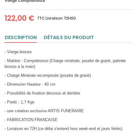
Vierge Compobronze
122,00 €
TTC
Livraison 72H00
DESCRIPTION
DÉTAILS DU PRODUIT
- Vierge bronze
- Matière : Compobronze (Charge minérale, poudre de granit, patinée
bronze à la main)
- Charge Minérale recomposée (poudre de granit)
- Dimension Hauteur : 40 cm
- Possibilité de fixation dessous et derrière
- Poids : 1,7 Kgs
- une création exclusive ARTIS FUNERAIRE
- FABRICATION FRANCAISE
- Livraison en 72H (ce délai s'entend hors week-end et jours fériés)