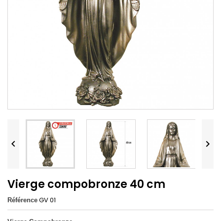


Vierge compobronze 40 cm
GV 01
Référence