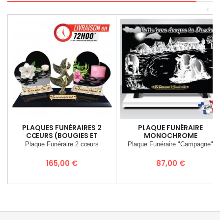
<
PLAQUES FUNÉRAIRES 2
PLAQUE FUNÉRAIRE
CŒURS (BOUGIES ET
MONOCHROME
FLEURS)
"CAMPAGNE"
Plaque Funéraire 2 cœurs
Plaque Funéraire "Campagne"
Prix
Prix
165,00 €
87,00 €