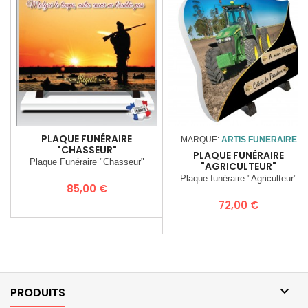
PLAQUE FUNÉRAIRE
MARQUE:
ARTIS FUNERAIRE
"CHASSEUR"
PLAQUE FUNÉRAIRE
Plaque Funéraire "Chasseur"
"AGRICULTEUR"
Plaque funéraire "Agriculteur"
Prix
85,00 €
Prix
72,00 €

PRODUITS