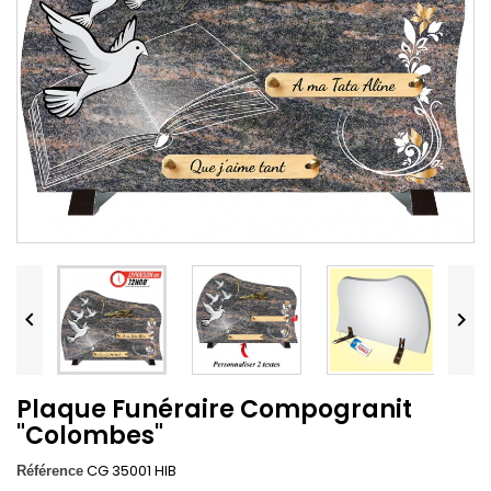


Plaque Funéraire Compogranit
"Colombes"
CG 35001 HIB
Référence