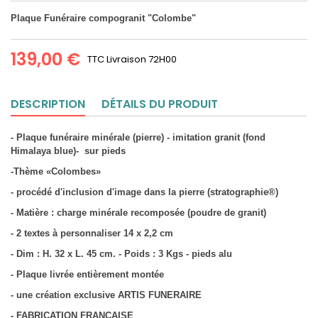
Plaque Funéraire compogranit "Colombe"
139,00 €
TTC
Livraison 72H00
DESCRIPTION
DÉTAILS DU PRODUIT
- Plaque funéraire minérale (pierre) - imitation granit (fond
Himalaya blue)- sur pieds
-Thème «Colombes»
- procédé d'inclusion d'image dans la pierre (stratographie®)
- Matière : charge minérale recomposée (poudre de granit)
- 2 textes à personnaliser 14 x 2,2 cm
- Dim : H. 32 x L. 45 cm. - Poids : 3 Kgs - pieds alu
- Plaque livrée entièrement montée
- une création exclusive ARTIS FUNERAIRE
- FABRICATION FRANCAISE