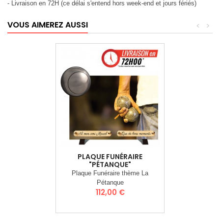
- Livraison en 72H (ce délai s'entend hors week-end et jours fériés)
VOUS AIMEREZ AUSSI
<
>
PLAQUE FUNÉRAIRE
"PÉTANQUE"
Plaque Funéraire thème La
Pétanque
Prix
112,00 €