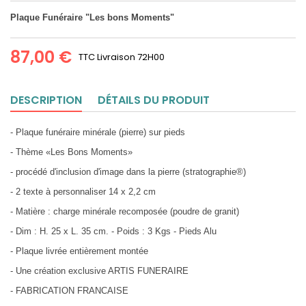
Plaque Funéraire "Les bons Moments"
87,00 €
TTC
Livraison 72H00
DESCRIPTION
DÉTAILS DU PRODUIT
- Plaque funéraire minérale (pierre) sur pieds
- Thème «Les Bons Moments»
- procédé d'inclusion d'image dans la pierre (stratographie®)
- 2 texte à personnaliser 14 x 2,2 cm
- Matière : charge minérale recomposée (poudre de granit)
- Dim : H. 25 x L. 35 cm. - Poids : 3 Kgs - Pieds Alu
- Plaque livrée entièrement montée
- Une création exclusive ARTIS FUNERAIRE
- FABRICATION FRANCAISE