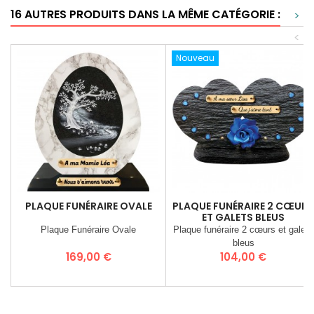
16 AUTRES PRODUITS DANS LA MÊME CATÉGORIE :
>
<
Nouveau
PLAQUE FUNÉRAIRE OVALE
PLAQUE FUNÉRAIRE 2 CŒURS
ET GALETS BLEUS
Plaque Funéraire Ovale
Plaque funéraire 2 cœurs et galets
bleus
Prix
Prix
169,00 €
104,00 €