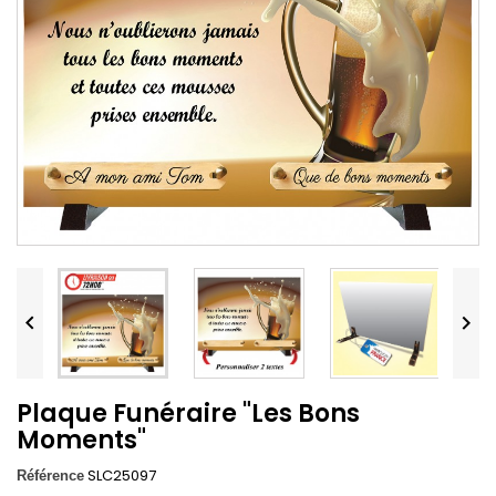


Plaque Funéraire "Les Bons
Moments"
SLC25097
Référence