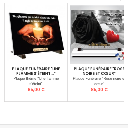
<
PLAQUE FUNÉRAIRE "UNE
PLAQUE FUNÉRAIRE "ROSE
FLAMME S'ÉTEINT..."
NOIRE ET CŒUR"
Plaque thème "Une flamme
Plaque Funéraire "Rose noire et
s'éteint"
cœur"
Prix
Prix
85,00 €
85,00 €