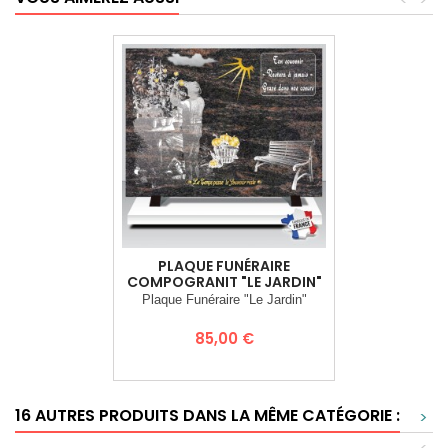
PLAQUE FUNÉRAIRE
COMPOGRANIT "LE JARDIN"
Plaque Funéraire "Le Jardin"
Prix
85,00 €
16 AUTRES PRODUITS DANS LA MÊME CATÉGORIE :
>