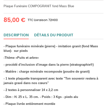
Plaque Funéraire COMPOGRANIT fond Mass Blue
85,00 €
TTC
Livraison 72H00
DESCRIPTION
DÉTAILS DU PRODUIT
- Plaque funéraire minérale (pierre) - imitation granit (fond Mass
blue)- sur pieds
-Thème «Puits et arbre»
- procédé d'inclusion d'image dans la pierre (stratographie®)
- Matière : charge minérale recomposée (poudre de granit)
- 1 texte plaquette transparent avec texte "Ton souvenir restera à
jamais gravé dans nos cœurs"
- 2 textes à personnaliser 14 x 2,2 cm
- Dim : H. 25 x L. 35 cm. - Poids : 3 Kgs - pieds alu
- Plaque livrée entièrement montée