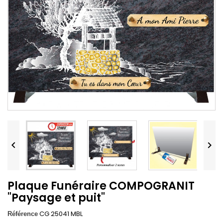


Plaque Funéraire COMPOGRANIT
"Paysage et puit"
CG 25041 MBL
Référence