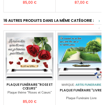
Prix
Prix
85,00 €
87,00 €
16 AUTRES PRODUITS DANS LA MÊME CATÉGORIE :
>
<
PLAQUE FUNÉRAIRE "ROSE ET
MARQUE:
ARTIS FUNERAIRE
CŒURS"
PLAQUE FUNÉRAIRE "LIVRE"
Plaque thème "Roses et Cœurs"
Plaque Funéraire Livre
Prix
85,00 €