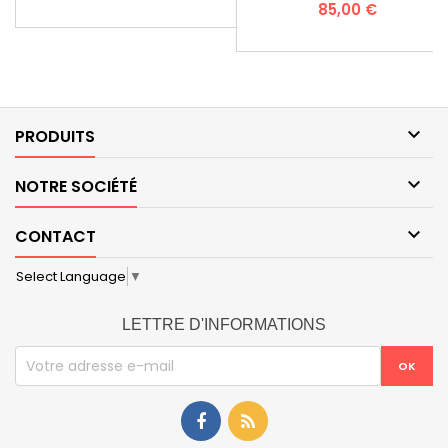
Prix
85,00 €

PRODUITS

NOTRE SOCIÉTÉ

CONTACT
Select Language
▼
LETTRE D'INFORMATIONS