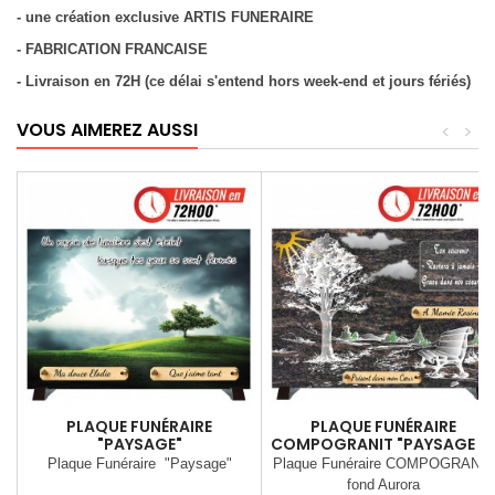
- une création exclusive ARTIS FUNERAIRE
- FABRICATION FRANCAISE
- Livraison en 72H (ce délai s'entend hors week-end et jours fériés)
VOUS AIMEREZ AUSSI
<
>
PLAQUE FUNÉRAIRE
PLAQUE FUNÉRAIRE
"PAYSAGE"
COMPOGRANIT "PAYSAGE E
BANC"
Plaque Funéraire "Paysage"
Plaque Funéraire COMPOGRANIT
fond Aurora