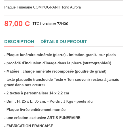
Plaque Funéraire COMPOGRANIT fond Aurora
87,00 €
TTC
Livraison 72H00
DESCRIPTION
DÉTAILS DU PRODUIT
- Plaque funéraire minérale (pierre) - imitation granit- sur pieds
- procédé d'inclusion d'image dans la pierre (stratographie®)
- Matière : charge minérale recomposée (poudre de granit)
- texte plaquette translucide Texte « Ton souvenir restera à jamais
gravé dans nos cœurs»
- 2 textes à personnaliser 14 x 2,2 cm
- Dim : H. 25 x L. 35 cm. - Poids : 3 Kgs - pieds alu
- Plaque livrée entièrement montée
- une création exclusive ARTIS FUNERAIRE
- FABRICATION FRANCAISE