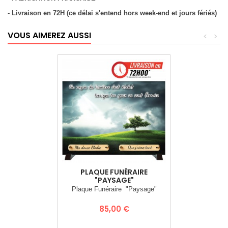
- Livraison en 72H (ce délai s'entend hors week-end et jours fériés)
VOUS AIMEREZ AUSSI
<
>
PLAQUE FUNÉRAIRE
"PAYSAGE"
Plaque Funéraire "Paysage"
Prix
85,00 €