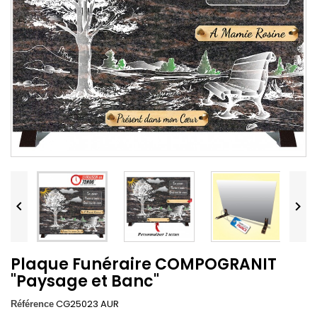


Plaque Funéraire COMPOGRANIT
"Paysage et Banc"
CG25023 AUR
Référence