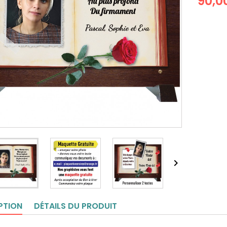
90,0

PTION
DÉTAILS DU PRODUIT