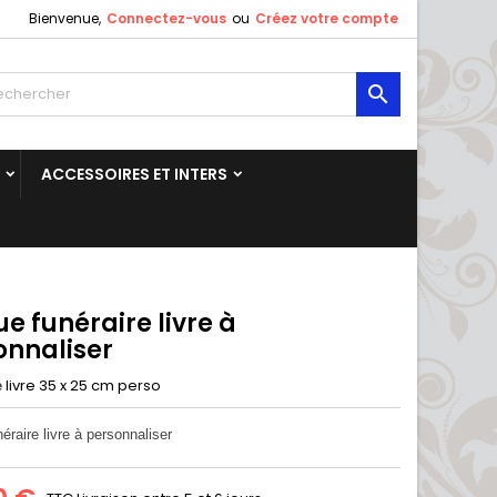
Bienvenue,
Connectez-vous
ou
Créez votre compte

ACCESSOIRES ET INTERS
e funéraire livre à
onnaliser
livre 35 x 25 cm perso
e
éraire livre à personnaliser