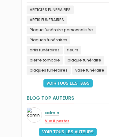
ARTICLES FUNERAIRES
ARTIS FUNERAIRES
Plaque funéraire personnalisée
Plaques funéraires
artis funéraires
fleurs
pierre tombale
plaque funéraire
plaques funéraires
vase funéraire
VOIR TOUS LES TAGS
BLOG TOP AUTEURS
admin
Vue 8 postes
VOIR TOUS LES AUTEURS