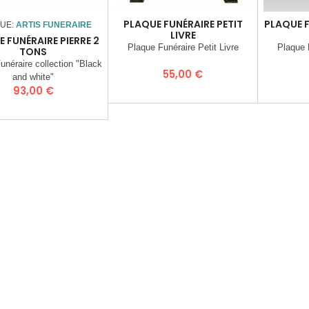
PLAQUE FUNÉRAIRE PETIT
PLAQUE F
UE:
ARTIS FUNERAIRE
LIVRE
 FUNÉRAIRE PIERRE 2
Plaque Funéraire Petit Livre
Plaque F
TONS
unéraire collection "Black
Prix
55,00 €
and white"
Prix
93,00 €