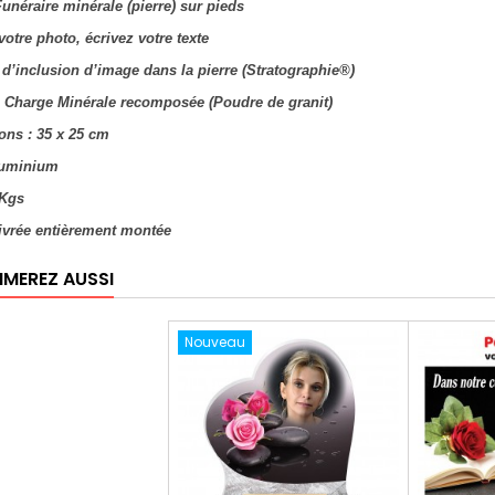
Funéraire minérale (pierre) sur pieds
votre photo, écrivez votre texte
 d’inclusion d’image dans la pierre (Stratographie®)
 : Charge Minérale recomposée (Poudre de granit)
ons : 35 x 25 cm
aluminium
 Kgs
livrée entièrement montée
IMEREZ AUSSI
Nouveau