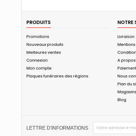
PRODUITS
NOTRE 
Promotions
Livraison
Nouveaux produits
Mentions
Meilleures ventes
Conditions
Connexion
A propos
Mon compte
Paiement
Plaques funéraires des régions
Nous con
Plan du s
Magasin
Blog
LETTRE D'INFORMATIONS