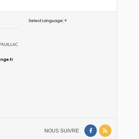
Select Language
▼
0 PAUILLAC
nge.fr
NOUS SUIVRE