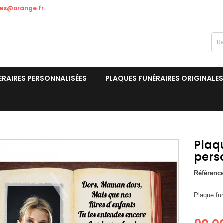
res@orange.fr
ERAIRES PERSONNALISÉES
PLAQUES FUNÉRAIRES ORIGINALES
Plaqu
pers
Référenc
Plaque fun