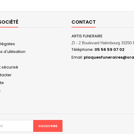
SOCIÉTÉ
CONTACT
ARTIS FUNERAIRE
ZI - 2 Boulevard Halimbourg 3325
 légales
Téléphone:
05 56 59 07 02
 d'utilisation
Email:
plaquesfuneraires@ora
 sécurisé
tacter
ite
s