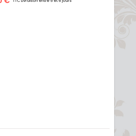
0 €
TTC
Livraison entre 5 et 6 jours