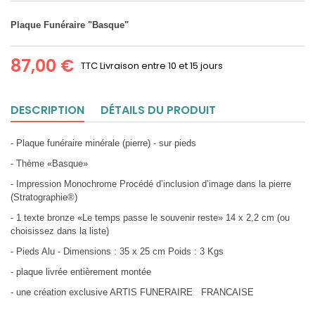
Plaque Funéraire "Basque"
87,00 €
TTC
Livraison entre 10 et 15 jours
DESCRIPTION
DÉTAILS DU PRODUIT
- Plaque funéraire minérale (pierre) - sur pieds
- Thème «Basque»
- Impression Monochrome Procédé d’inclusion d’image dans la pierre
(Stratographie®)
- 1 texte bronze «Le temps passe le souvenir reste» 14 x 2,2 cm (ou
choisissez dans la liste)
- Pieds Alu - Dimensions : 35 x 25 cm Poids : 3 Kgs
- plaque livrée entièrement montée
- une création exclusive ARTIS FUNERAIRE FRANCAISE