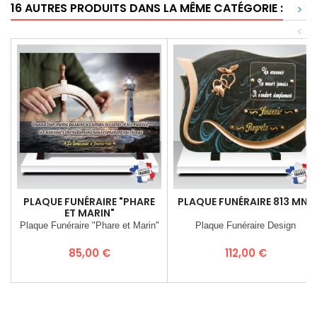
16 AUTRES PRODUITS DANS LA MÊME CATÉGORIE :
>
<
PLAQUE FUNÉRAIRE "PHARE
PLAQUE FUNÉRAIRE 813 MNB
ET MARIN"
Plaque Funéraire "Phare et Marin"
Plaque Funéraire Design
Prix
Prix
85,00 €
112,00 €