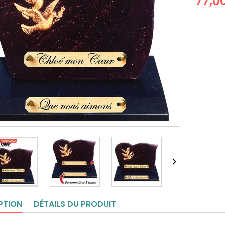
77,0

PTION
DÉTAILS DU PRODUIT