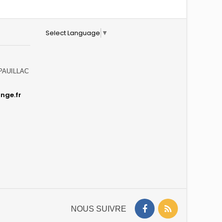
Select Language
▼
0 PAUILLAC
nge.fr
NOUS SUIVRE