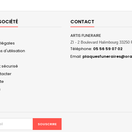
SOCIÉTÉ
CONTACT
ARTIS FUNERAIRE
ZI - 2 Boulevard Halimbourg 3325
 légales
Téléphone:
05 56 59 07 02
 d'utilisation
Email:
plaquesfuneraires@ora
 sécurisé
tacter
ite
s