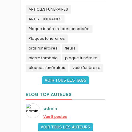
ARTICLES FUNERAIRES
ARTIS FUNERAIRES
Plaque funéraire personnalisée
Plaques funéraires
artis funéraires
fleurs
pierre tombale
plaque funéraire
plaques funéraires
vase funéraire
VOIR TOUS LES TAGS
BLOG TOP AUTEURS
admin
Vue 8 postes
VOIR TOUS LES AUTEURS