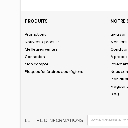
PRODUITS
NOTRE 
Promotions
Livraison
Nouveaux produits
Mentions
Meilleures ventes
Conditions
Connexion
A propos
Mon compte
Paiement
Plaques funéraires des régions
Nous con
Plan du s
Magasin
Blog
LETTRE D'INFORMATIONS