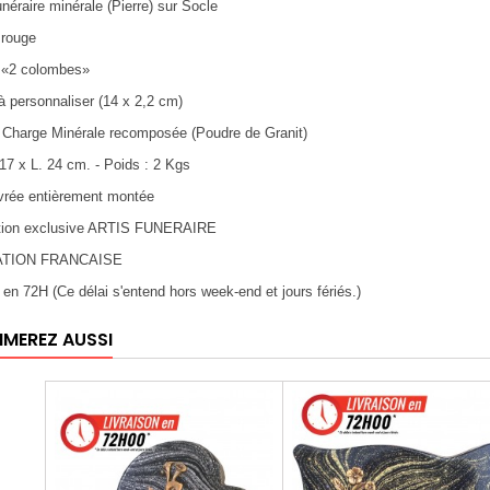
unéraire minérale (Pierre) sur Socle
 rouge
e «2 colombes»
 à personnaliser (14 x 2,2 cm)
: Charge Minérale recomposée (Poudre de Granit)
 17 x L. 24 cm. - Poids : 2 Kgs
ivrée entièrement montée
ation exclusive ARTIS FUNERAIRE
ATION FRANCAISE
n en 72H (Ce délai s'entend hors week-end et jours fériés.)
IMEREZ AUSSI