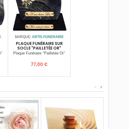
E
MARQUE:
ARTIS FUNERAIRE
PLAQUE FUNÉRAIRE SUR
SOCLE "PAILLETÉE OR"
r"
Plaque Funéraire "Pailletée Or"
Prix
77,00 €
<
>