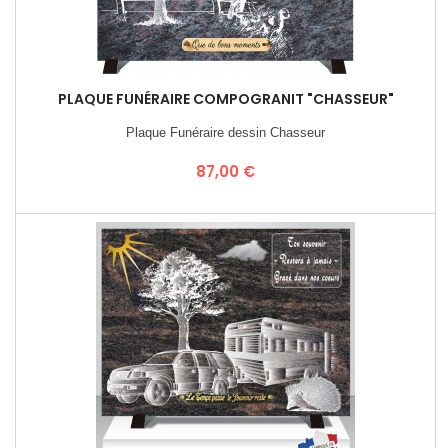
PLAQUE FUNÉRAIRE COMPOGRANIT "CHASSEUR"
Plaque Funéraire dessin Chasseur
Prix
87,00 €