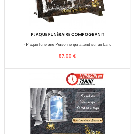
PLAQUE FUNÉRAIRE COMPOGRANIT
- Plaque funéraire Personne qui attend sur un banc
Prix
87,00 €