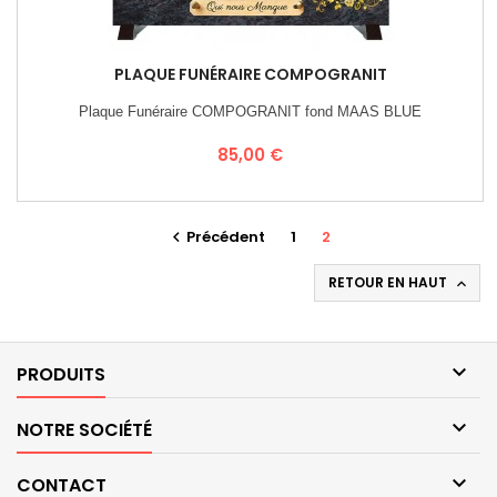
PLAQUE FUNÉRAIRE COMPOGRANIT
Plaque Funéraire COMPOGRANIT fond MAAS BLUE
Prix
85,00 €
Précédent
1
2

RETOUR EN HAUT


PRODUITS

NOTRE SOCIÉTÉ

CONTACT