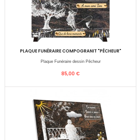
PLAQUE FUNÉRAIRE COMPOGRANIT "PÊCHEUR"
Plaque Funéraire dessin Pêcheur
Prix
85,00 €