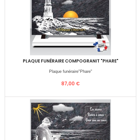
PLAQUE FUNÉRAIRE COMPOGRANIT "PHARE"
Plaque funéraire"Phare"
Prix
87,00 €