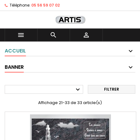
Téléphone:
05 56 59 07 02



ACCUEIL
BANNER

FILTRER
Affichage 21-33 de 33 article(s)