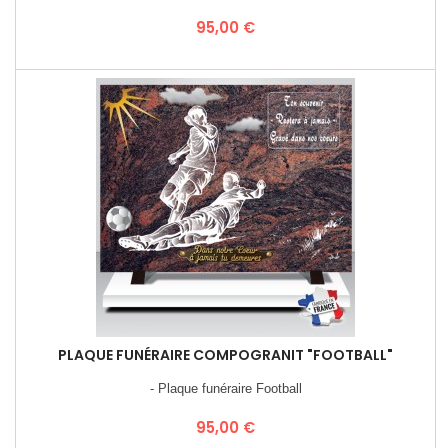
Prix
95,00 €
PLAQUE FUNÉRAIRE COMPOGRANIT "FOOTBALL"
- Plaque funéraire Football
Prix
95,00 €