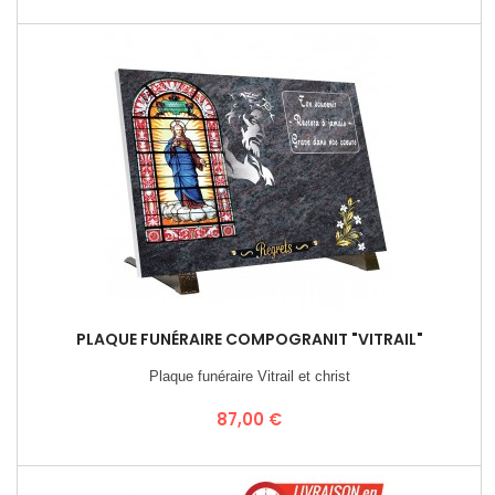
PLAQUE FUNÉRAIRE COMPOGRANIT "VITRAIL"
Plaque funéraire Vitrail et christ
Prix
87,00 €