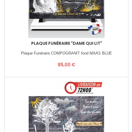
PLAQUE FUNÉRAIRE "DAME QUI LIT"
Plaque Funéraire COMPOGRANIT fond MAAS BLUE
Prix
85,00 €