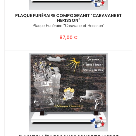
PLAQUE FUNÉRAIRE COMPOGRANIT "CARAVANE ET
HERISSON"
Plaque Funéraire "Caravane et Herisson"
Prix
87,00 €