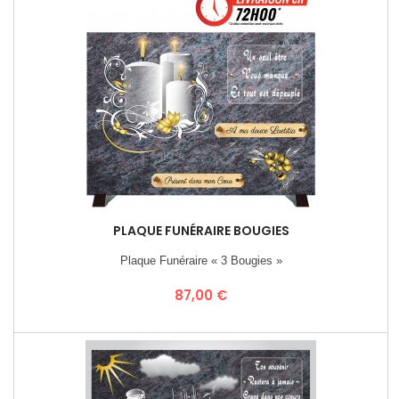
PLAQUE FUNÉRAIRE BOUGIES
Plaque Funéraire « 3 Bougies »
Prix
87,00 €