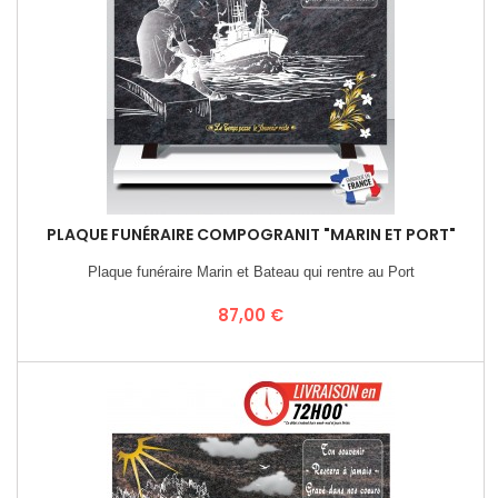
PLAQUE FUNÉRAIRE COMPOGRANIT "MARIN ET PORT"
Plaque funéraire Marin et Bateau qui rentre au Port
Prix
87,00 €