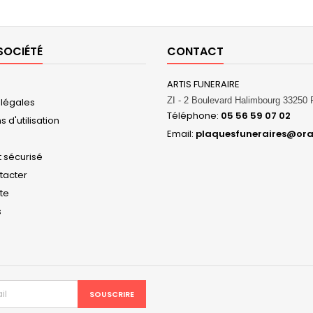
SOCIÉTÉ
CONTACT
ARTIS FUNERAIRE
ZI - 2 Boulevard Halimbourg 3325
 légales
Téléphone:
05 56 59 07 02
 d'utilisation
Email:
plaquesfuneraires@ora
 sécurisé
tacter
ite
s