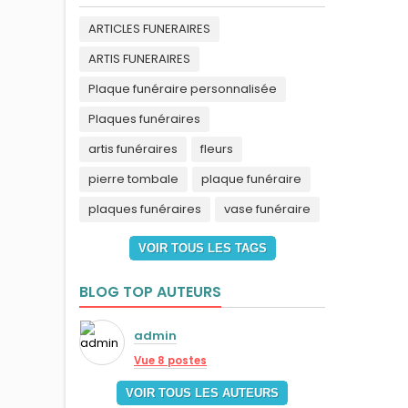
ARTICLES FUNERAIRES
ARTIS FUNERAIRES
Plaque funéraire personnalisée
Plaques funéraires
artis funéraires
fleurs
pierre tombale
plaque funéraire
plaques funéraires
vase funéraire
VOIR TOUS LES TAGS
BLOG TOP AUTEURS
admin
Vue 8 postes
VOIR TOUS LES AUTEURS