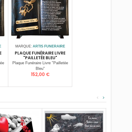
E
MARQUE:
ARTIS FUNERAIRE
E
PLAQUE FUNÉRAIRE LIVRE
"PAILLETÉE BLEU"
tée
Plaque Funéraire Livre "Pailletée
Bleu"
Prix
152,00 €
<
>