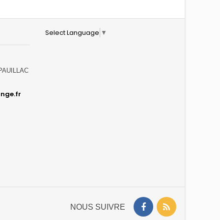
Select Language
▼
0 PAUILLAC
nge.fr
NOUS SUIVRE