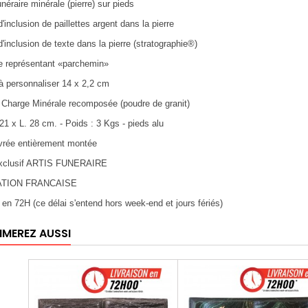
unéraire minérale (pierre) sur pieds
'inclusion de paillettes argent dans la pierre
d'inclusion de texte dans la pierre (stratographie®)
e représentant «parchemin»
 à personnaliser 14 x 2,2 cm
: Charge Minérale recomposée (poudre de granit)
 21 x L. 28 cm. - Poids : 3 Kgs - pieds alu
ivrée entièrement montée
 exclusif ARTIS FUNERAIRE
ATION FRANCAISE
n en 72H (ce délai s'entend hors week-end et jours fériés)
IMEREZ AUSSI