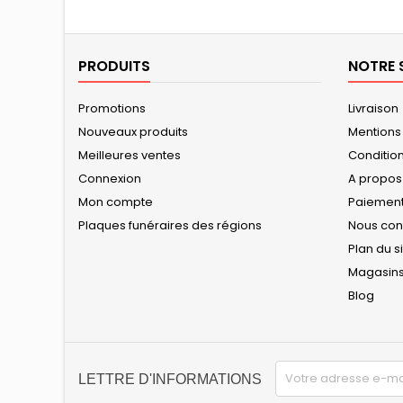
PRODUITS
NOTRE 
Promotions
Livraison
Nouveaux produits
Mentions
Meilleures ventes
Conditions
Connexion
A propos
Mon compte
Paiement
Plaques funéraires des régions
Nous con
Plan du s
Magasin
Blog
LETTRE D'INFORMATIONS