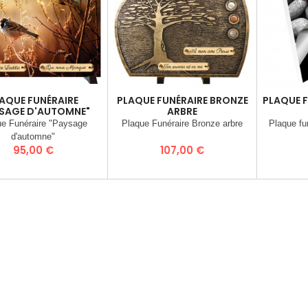
AQUE FUNÉRAIRE
PLAQUE FUNÉRAIRE BRONZE
PLAQUE 
SAGE D'AUTOMNE"
ARBRE
ue Funéraire "Paysage
Plaque Funéraire Bronze arbre
Plaque fu
d'automne"
Prix
Prix
95,00 €
107,00 €