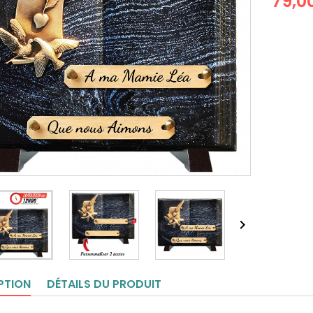
79,0

PTION
DÉTAILS DU PRODUIT