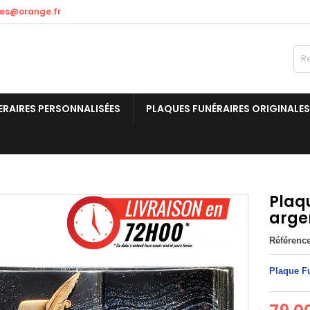
res@orange.fr
ERAIRES PERSONNALISÉES
PLAQUES FUNÉRAIRES ORIGINALES
Plaqu
arge
Référenc
Plaque Fu